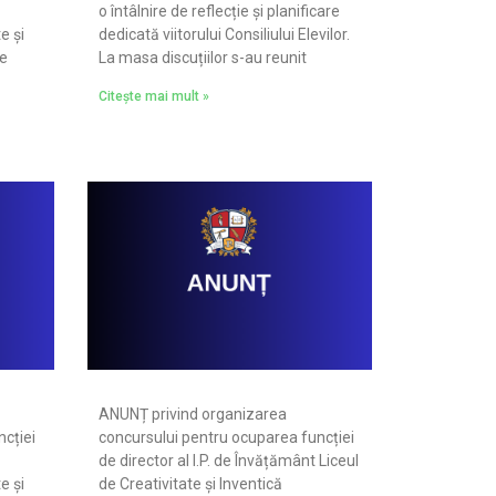
o întâlnire de reflecție și planificare
e și
dedicată viitorului Consiliului Elevilor.
de
La masa discuțiilor s-au reunit
Citește mai mult »
ANUNȚ privind organizarea
cției
concursului pentru ocuparea funcției
de director al I.P. de Învățământ Liceul
e și
de Creativitate și Inventică