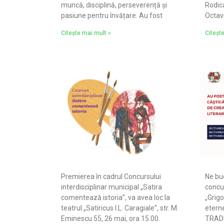
muncă, disciplină, perseverență și
Rodica
pasiune pentru învățare. Au fost
Octav
Citește mai mult »
Citeșt
Premierea în cadrul Concursului
Ne bu
interdisciplinar municipal „Satira
concur
comentează istoria”, va avea loc la
„Grigo
teatrul „Satiricus I.L. Caragiale”, str. M.
etern
Eminescu 55, 26 mai, ora 15.00.
TRADU