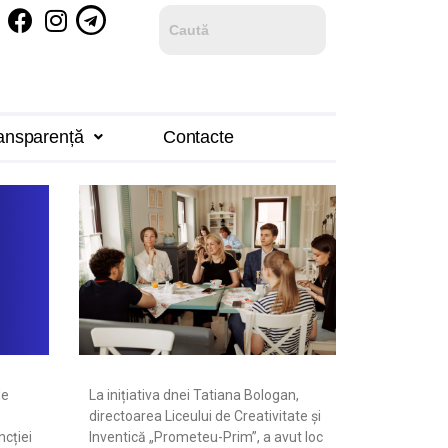
ansparență
Contacte
de
La inițiativa dnei Tatiana Bologan,
directoarea Liceului de Creativitate și
cției
Inventică „Prometeu-Prim”, a avut loc