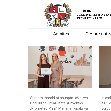
LICEUL DE
CREATIVITATE ȘI INVEN
PROMETEU - PRIM
Admitere
Despre noi
Suntem mândri să anunțăm că eleva
În cad
Liceului de Creativitate și Inventică
azi”, 
„Prometeu-Prim”, Mariana Topală, va
Buiuca