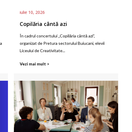
iulie 10, 2026
Copilăria cântă azi
În cadrul concertului „Copilăria cântă azi”,
na
organizat de Pretura sectorului Buiucani, elevii
Liceului de Creativitate...
Vezi mai mult >