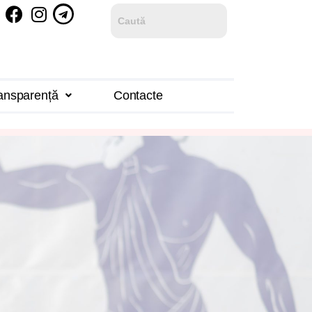
ansparență
Contacte