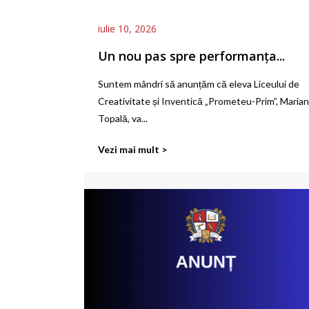
iulie 10, 2026
Un nou pas spre performanța...
Suntem mândri să anunțăm că eleva Liceului de
Creativitate și Inventică „Prometeu-Prim”, Maria
Topală, va...
Vezi mai mult >