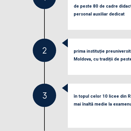
de peste 80 de cadre didacti
personal auxiliar dedicat
prima instituție preuniversi
Moldova, cu tradiții de pest
în topul celor 10 licee din
mai înaltă medie la examen