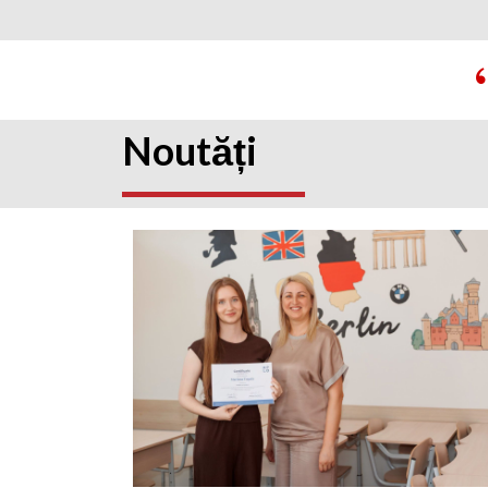
Noutăți