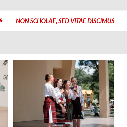
NON SCHOLAE, SED VITAE DISCIMUS