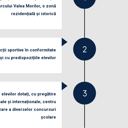
rcului Valea Morilor, o zonă
rezidențială și istorică
cții sportive în conformitate
 și cu predispozițiile elevilor
elevilor dotați, cu pregătire
ale și internaționale; centru
are a diverselor concursuri
școlare