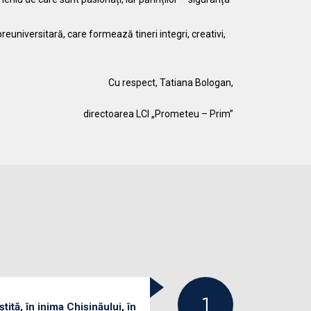
universitară, care formează tineri integri, creativi,
Cu respect, Tatiana Bologan,
directoarea LCI „Prometeu – Prim”
ștită, în inima Chișinăului, în