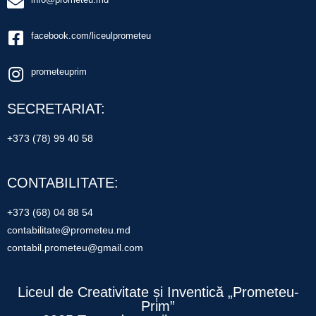
facebook.com/liceulprometeu
prometeuprim
SECRETARIAT:
+373 (78) 99 40 58
CONTABILITATE:
+373 (68) 04 88 54
contabilitate@prometeu.md
contabil.prometeu@gmail.com
Liceul de Creativitate și Inventică „Prometeu-
Prim”