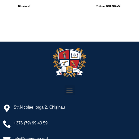
Str.Nicolae Iorga 2, Chișinău
+373 (79) 99 40 59
info@prometeu.md