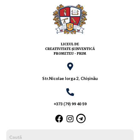
LICEUL DE
CREATIVITATE ȘI INVENTICĂ
PROMETEU - PRIM
Str.Nicolae Iorga 2, Chișinău
+373 (79) 99 40 59