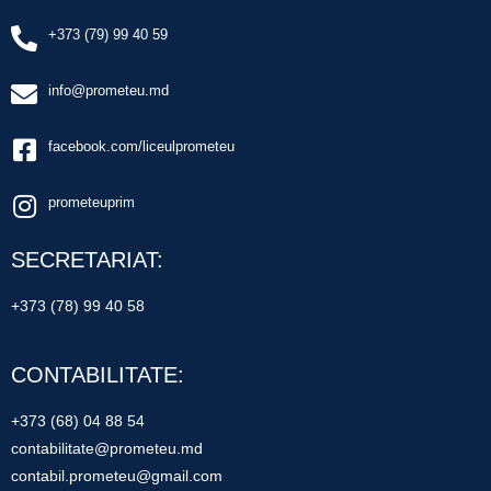
+373 (79) 99 40 59
info@prometeu.md
facebook.com/liceulprometeu
prometeuprim
SECRETARIAT:
+373 (78) 99 40 58
CONTABILITATE:
+373 (68) 04 88 54
contabilitate@prometeu.md
contabil.prometeu@gmail.com