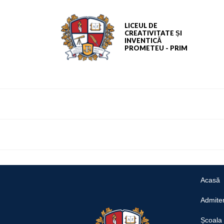
LICEUL DE
CREATIVITATE ȘI
INVENTICĂ
PROMETEU - PRIM
Acasă
Admite
Școala