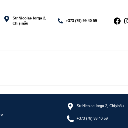
Str.Nicolae Iorga 2,
+373 (79) 99 40 59
Chișinău
Str.Nicolae Iorga 2, Chișinău
re
+373 (79) 99 40 59