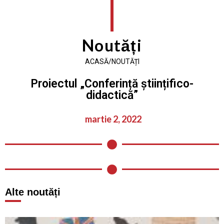
Noutăți
ACASĂ/NOUTĂȚI
Proiectul „Conferință științifico-
didactică”
martie 2, 2022
Alte noutăți