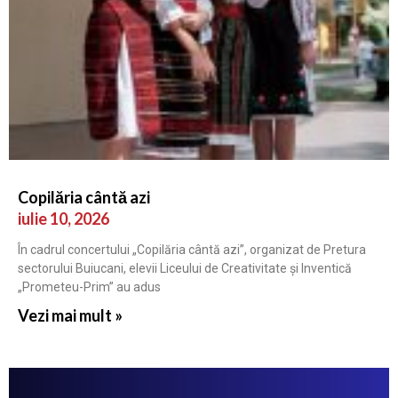
Copilăria cântă azi
iulie 10, 2026
În cadrul concertului „Copilăria cântă azi”, organizat de Pretura
sectorului Buiucani, elevii Liceului de Creativitate și Inventică
„Prometeu-Prim” au adus
Vezi mai mult »