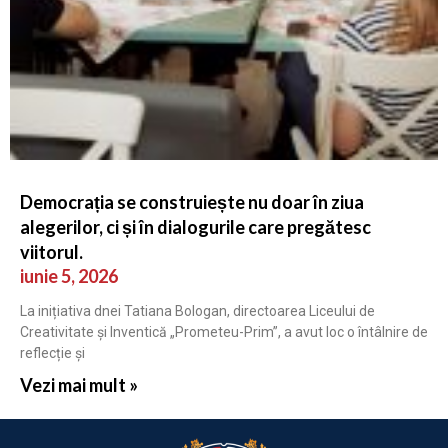
Democrația se construiește nu doar în ziua
alegerilor, ci și în dialogurile care pregătesc
viitorul.
iunie 5, 2026
La inițiativa dnei Tatiana Bologan, directoarea Liceului de
Creativitate și Inventică „Prometeu-Prim”, a avut loc o întâlnire de
reflecție și
Vezi mai mult »