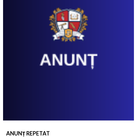
ANUNȚ REPETAT