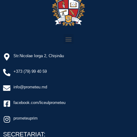
Str.Nicolae Iorga 2, Chișinău
+373 (79) 99 40 59
info@prometeu.md
facebook.com/liceulprometeu
prometeuprim
SECRETARIAT: