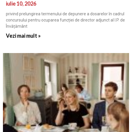
iulie 10, 2026
privind prelungirea termenului de depunere a dosarelor în cadrul
concursului pentru ocuparea funcției de director adjunct al I.P. de
Învățământ
Vezi mai mult »