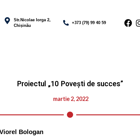
Str.Nicolae Iorga 2,
+373 (79) 99 40 59
Chișinău
Proiectul „10 Povești de succes”
martie 2, 2022
 Viorel Bologan