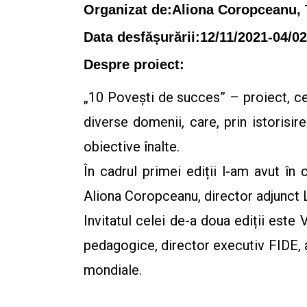
Organizat de:Aliona Coropceanu, 
Data desfășurării:12/11/2021-04/0
Despre proiect:
„10 Povești de succes” – proiect, ce 
diverse domenii, care, prin istorisire
obiective înalte.
În cadrul primei ediții l-am avut 
Aliona Coropceanu, director adjunct
Invitatul celei de-a doua ediții este 
pedagogice, director executiv FIDE, 
mondiale.