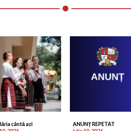
lăria cântă azi
ANUNȚ REPETAT
 10, 2026
iulie 10, 2026