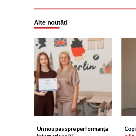
Alte noutăți
Un nou pas spre performanța
Copi
iulie