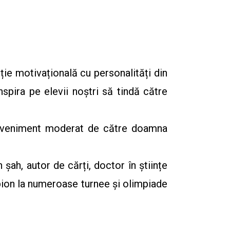
ție motivațională cu personalități din
inspira pe elevii noștri să tindă către
, eveniment moderat de către doamna
 șah, autor de cărți, doctor în științe
pion la numeroase turnee și olimpiade