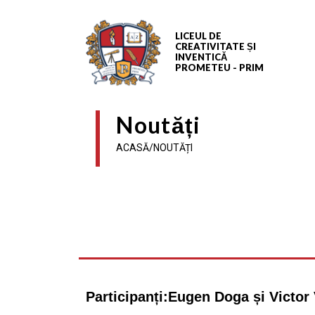
LICEUL DE
CREATIVITATE ȘI
INVENTICĂ
PROMETEU - PRIM
Noutăți
ACASĂ/NOUTĂȚI
Participanți:Eugen Doga și Victor