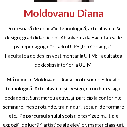
Moldovanu Diana
Profesoară de educație tehnologică, arte plastice și
design; grad didactic doi. Absolventă la Facultatea de
psihopedagogie în cadrul UPS „Ion Creangă”;
Facultatea de design vestimentar la UTM; Facultatea
de design interior la ULIM.
Mă numesc Moldovanu Diana, profesor de Educație
tehnologică, Arte plastice și Design, cu un bun stagiu
pedagogic. Sunt mereu activă și particip la conferințe,
seminare, mese rotunde, traininguri, sesiuni de formare
etc.. Pe parcursul anului școlar, organizez multiple
expoziții de lucrări artistice ale elevilor, master class-uri,