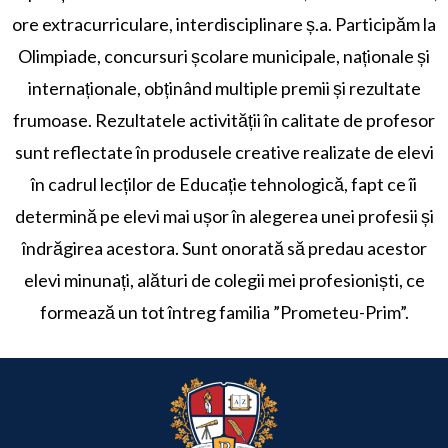
ore extracurriculare, interdisciplinare ș.a. Participăm la
Olimpiade, concursuri școlare municipale, naționale și
internaționale, obținând multiple premii și rezultate
frumoase. Rezultatele activității în calitate de profesor
sunt reflectate în produsele creative realizate de elevi
în cadrul lecților de Educație tehnologică, fapt ce îi
determină pe elevi mai ușor în alegerea unei profesii și
îndrăgirea acestora. Sunt onorată să predau acestor
elevi minunați, alături de colegii mei profesioniști, ce
formează un tot întreg familia ”Prometeu-Prim”.