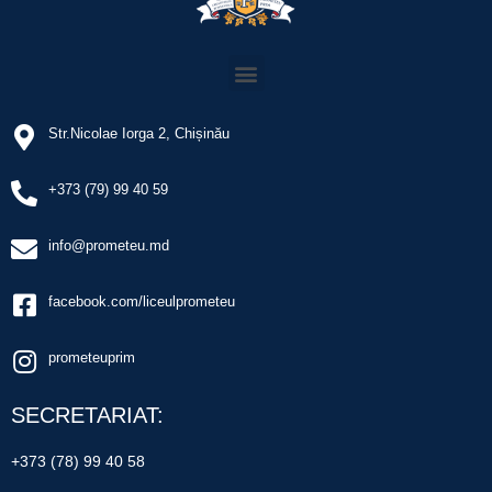
Str.Nicolae Iorga 2, Chișinău
+373 (79) 99 40 59
info@prometeu.md
facebook.com/liceulprometeu
prometeuprim
SECRETARIAT:
+373 (78) 99 40 58