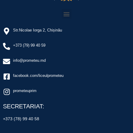
Str.Nicolae Iorga 2, Chișinău
+373 (79) 99 40 59
info@prometeu.md
facebook.com/liceulprometeu
prometeuprim
SECRETARIAT:
+373 (78) 99 40 58