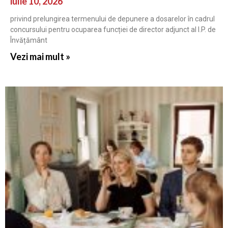
iulie 10, 2026
privind prelungirea termenului de depunere a dosarelor în cadrul
concursului pentru ocuparea funcției de director adjunct al I.P. de
Învățământ
Vezi mai mult »