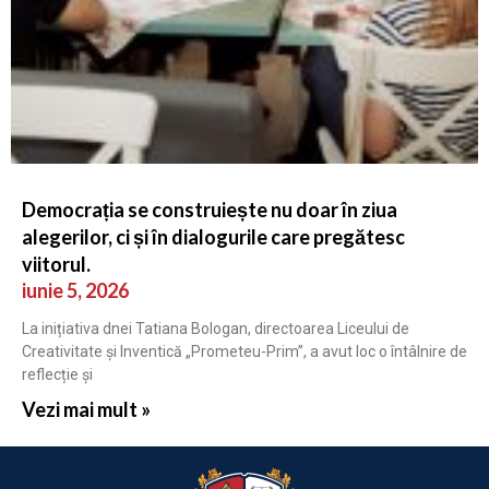
Democrația se construiește nu doar în ziua
alegerilor, ci și în dialogurile care pregătesc
viitorul.
iunie 5, 2026
La inițiativa dnei Tatiana Bologan, directoarea Liceului de
Creativitate și Inventică „Prometeu-Prim”, a avut loc o întâlnire de
reflecție și
Vezi mai mult »