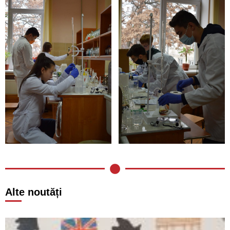
Alte noutăți