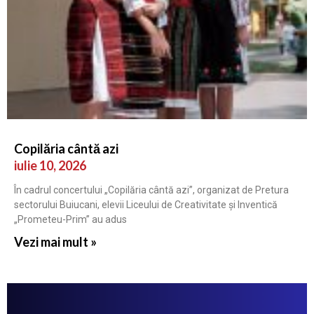
Copilăria cântă azi
iulie 10, 2026
În cadrul concertului „Copilăria cântă azi”, organizat de Pretura
sectorului Buiucani, elevii Liceului de Creativitate și Inventică
„Prometeu-Prim” au adus
Vezi mai mult »