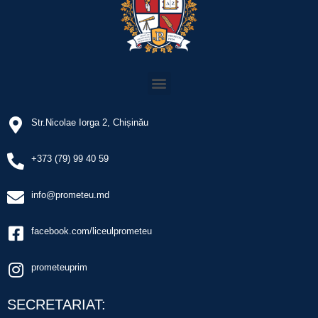
Str.Nicolae Iorga 2, Chișinău
+373 (79) 99 40 59
info@prometeu.md
facebook.com/liceulprometeu
prometeuprim
SECRETARIAT: