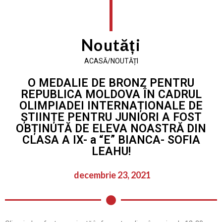
Noutăți
ACASĂ/NOUTĂȚI
O MEDALIE DE BRONZ PENTRU
REPUBLICA MOLDOVA ÎN CADRUL
OLIMPIADEI INTERNAȚIONALE DE
ȘTIINȚE PENTRU JUNIORI A FOST
OBȚINUTĂ DE ELEVA NOASTRĂ DIN
CLASA A IX- a “E” BIANCA- SOFIA
LEAHU!
decembrie 23, 2021