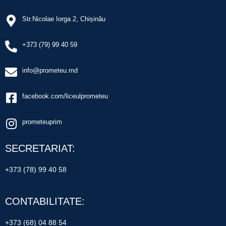
Str.Nicolae Iorga 2, Chișinău
+373 (79) 99 40 59
info@prometeu.md
facebook.com/liceulprometeu
prometeuprim
SECRETARIAT:
+373 (78) 99 40 58
CONTABILITATE:
+373 (68) 04 88 54