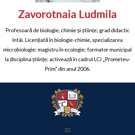
Zavorotnaia Ludmila
Profesoară de biologie, chimie și științe; grad didactic
întâi. Licențiată în biologie-chimie, specializarea
microbiologie; magistru în ecologie; formator municipal
la disciplina științe; activează în cadrul LCI „Prometeu-
Prim” din anul 2006.