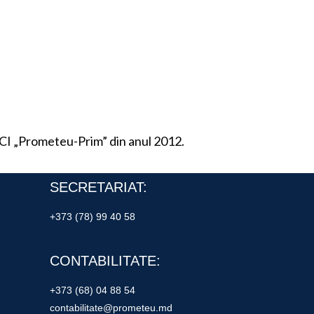
LCI „Prometeu-Prim” din anul 2012.
SECRETARIAT:
+373 (78) 99 40 58
CONTABILITATE:
+373 (68) 04 88 54
contabilitate@prometeu.md