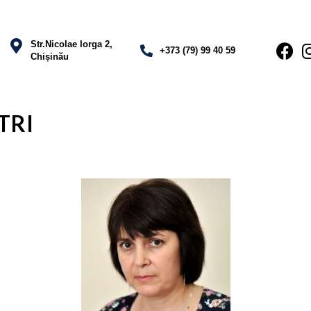
Str.Nicolae Iorga 2,
+373 (79) 99 40 59
Chișinău
TRI