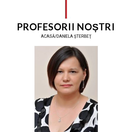
PROFESORII NOȘTRI
ACASĂ/DANIELA ŞTERBEŢ