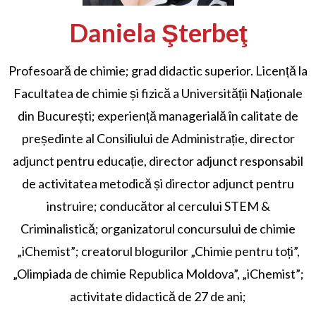
Daniela Şterbeţ
Profesoară de chimie; grad didactic superior. Licență la
Facultatea de chimie și fizică a Universității Naționale
din București; experiență managerială în calitate de
președinte al Consiliului de Administrație, director
adjunct pentru educație, director adjunct responsabil
de activitatea metodică și director adjunct pentru
instruire; conducător al cercului STEM &
Criminalistică; organizatorul concursului de chimie
„iChemist”; creatorul blogurilor „Chimie pentru toți”,
„Olimpiada de chimie Republica Moldova”, „iChemist”;
activitate didactică de 27 de ani;