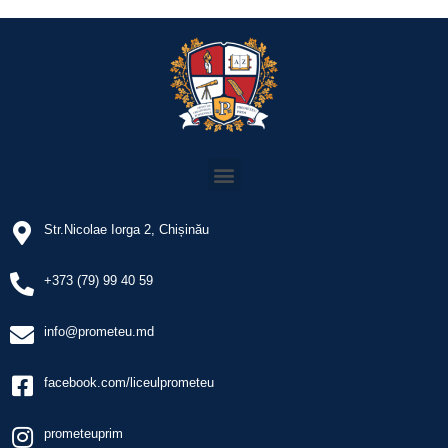
Str.Nicolae Iorga 2, Chișinău
+373 (79) 99 40 59
info@prometeu.md
facebook.com/liceulprometeu
prometeuprim