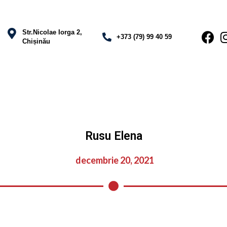
Str.Nicolae Iorga 2,
+373 (79) 99 40 59
Chișinău
Rusu Elena
decembrie 20, 2021