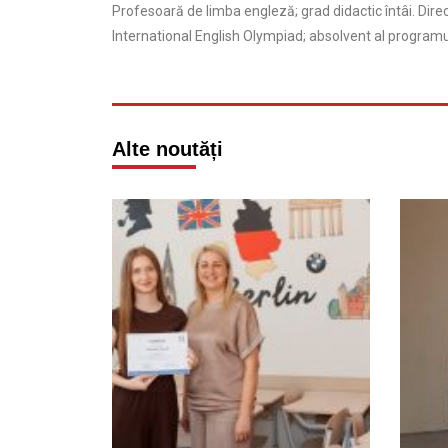
Profesoară de limba engleză; grad didactic întâi. Dir
International English Olympiad; absolvent al programu
Alte noutăți