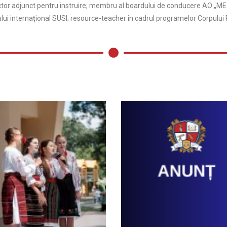
ector adjunct pentru instruire; membru al boardului de conducere AO „ME
lui internațional SUSI; resource-teacher în cadrul programelor Corpului 